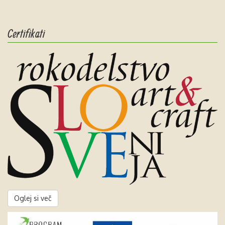
Certifikati
Oglej si več