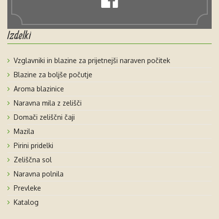
Izdelki
Vzglavniki in blazine za prijetnejši naraven počitek
Blazine za boljše počutje
Aroma blazinice
Naravna mila z zelišči
Domači zeliščni čaji
Mazila
Pirini pridelki
Zeliščna sol
Naravna polnila
Prevleke
Katalog