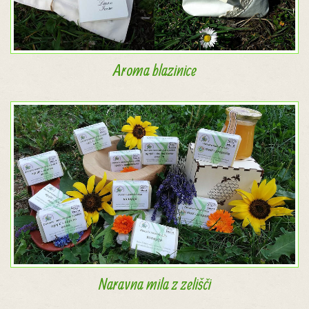
Aroma blazinice
Naravna mila z zelišči