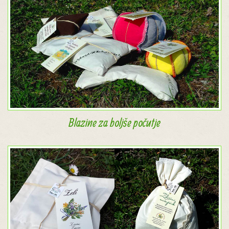
Blazine za boljše počutje