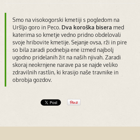
Smo na visokogorski kmetiji s pogledom na
Uršljo goro in Peco.
Dva koroška bisera
med
katerima so kmetje vedno pridno obdelovali
svoje hribovite kmetije. Sejanje ovsa, rži in pire
so bila zaradi podnebja ene izmed najbolj
ugodno pridelanih žit na naših njivah. Zaradi
skoraj neokrnjene narave pa se najde veliko
zdravilnih rastlin, ki krasijo naše travnike in
obrobja gozdov.