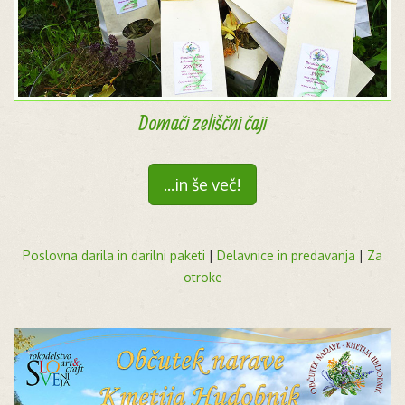
Domači zeliščni čaji
...in še več!
Poslovna darila in darilni paketi
|
Delavnice in predavanja
|
Za
otroke