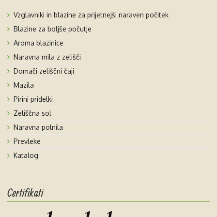
Vzglavniki in blazine za prijetnejši naraven počitek
Blazine za boljše počutje
Aroma blazinice
Naravna mila z zelišči
Domači zeliščni čaji
Mazila
Pirini pridelki
Zeliščna sol
Naravna polnila
Prevleke
Katalog
Certifikati