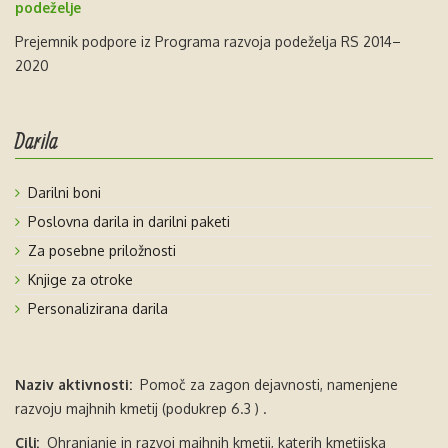
podeželje
Prejemnik podpore iz Programa razvoja podeželja RS 2014–
2020
Darila
Darilni boni
Poslovna darila in darilni paketi
Za posebne priložnosti
Knjige za otroke
Personalizirana darila
Naziv aktivnosti:
Pomoč za zagon dejavnosti, namenjene
razvoju majhnih kmetij (podukrep 6.3 ) .
Cilj:
Ohranjanje in razvoj majhnih kmetij, katerih kmetijska